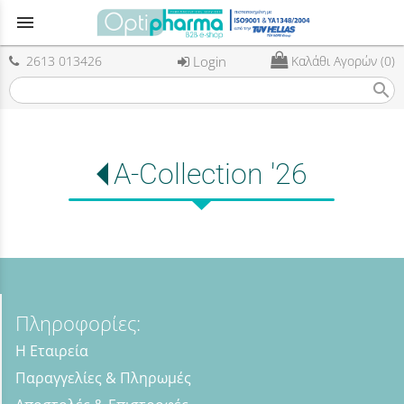
menu
2613 013426
Login
Καλάθι Αγορών (0)
search
A-Collection '26
Πληροφορίες:
Η Εταιρεία
Παραγγελίες & Πληρωμές