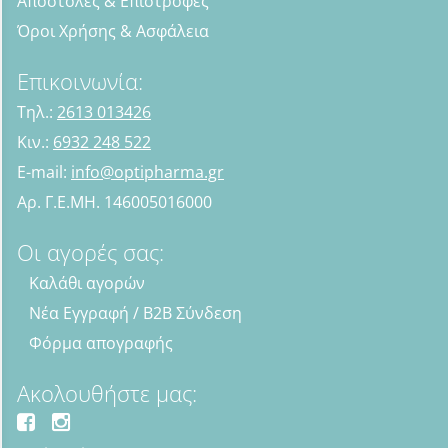
Αποστολές & Επιστροφές
Όροι Χρήσης & Ασφάλεια
Επικοινωνία:
Τηλ.:
2613 013426
Κιν.:
6932 248 522
E-mail:
info@optipharma.gr
Αρ. Γ.Ε.ΜΗ. 146005016000
Οι αγορές σας:
Καλάθι αγορών
Νέα Εγγραφή / B2B Σύνδεση
Φόρμα απογραφής
Ακολουθήστε μας: