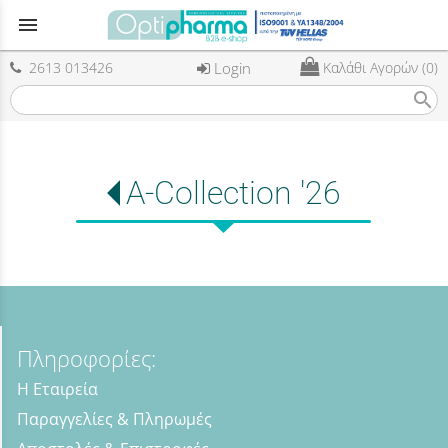
menu
2613 013426
Login
Καλάθι Αγορών (0)
search
A-Collection '26
Πληροφορίες:
Η Εταιρεία
Παραγγελίες & Πληρωμές