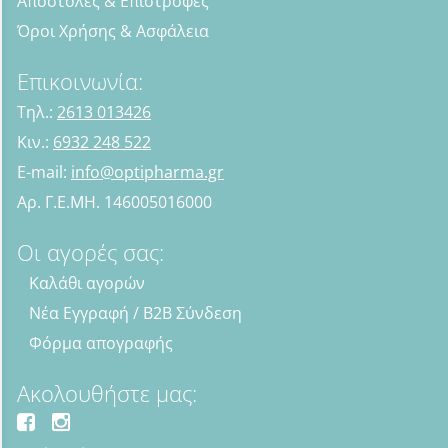
Αποστολές & Επιστροφές
Όροι Χρήσης & Ασφάλεια
Επικοινωνία:
Τηλ.:
2613 013426
Κιν.:
6932 248 522
E-mail:
info@optipharma.gr
Αρ. Γ.Ε.ΜΗ. 146005016000
Οι αγορές σας:
Καλάθι αγορών
Νέα Εγγραφή / B2B Σύνδεση
Φόρμα απογραφής
Ακολουθήστε μας: