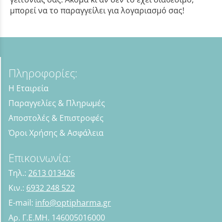
μπορεί να το παραγγείλει για λογαριασμό σας!
Πληροφορίες:
Η Εταιρεία
Παραγγελίες & Πληρωμές
Αποστολές & Επιστροφές
Όροι Χρήσης & Ασφάλεια
Επικοινωνία:
Τηλ.:
2613 013426
Κιν.:
6932 248 522
E-mail:
info@optipharma.gr
Αρ. Γ.Ε.ΜΗ. 146005016000