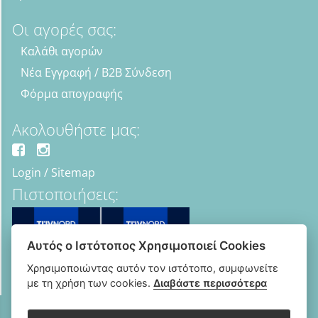
Οι αγορές σας:
Καλάθι αγορών
Νέα Εγγραφή / B2B Σύνδεση
Φόρμα απογραφής
Ακολουθήστε μας:
Login
/
Sitemap
Πιστοποιήσεις:
Αυτός ο Ιστότοπος Χρησιμοποιεί Cookies
Χρησιμοποιώντας αυτόν τον ιστότοπο, συμφωνείτε
με τη χρήση των cookies.
Διαβάστε περισσότερα