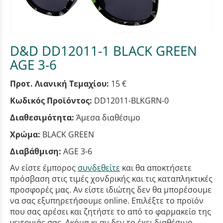
D&D DD12011-1 BLACK GREEN
AGE 3-6
Προτ. Λιανική Τεμαχίου:
15 €
Κωδικός Προϊόντος:
DD12011-BLKGRN-0
Διαθεσιμότητα:
Άμεσα διαθέσιμο
Χρώμα:
BLACK GREEN
Διαβάθμιση:
AGE 3-6
Αν είστε έμπορος
συνδεθείτε
και θα αποκτήσετε
πρόσβαση στις τιμές χονδρικής και τις καταπληκτικές
προσφορές μας. Αν είστε ιδιώτης δεν θα μπορέσουμε
να σας εξυπηρετήσουμε online. Επιλέξτε το προϊόν
που σας αρέσει και ζητήστε το από το φαρμακείο της
γειτονιάς σας. Ακόμα κι αν δεν το έχει διαθέσιμο,