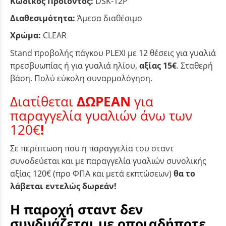
Κωδικός Προϊόντος:
DSK-12P
Διαθεσιμότητα:
Άμεσα διαθέσιμο
Χρώμα:
CLEAR
Stand προβολής πάγκου PLEXI με 12 θέσεις για γυαλιά
πρεσβυωπίας ή για γυαλιά ηλίου,
αξίας 15€
. Σταθερή
βάση. Πολύ εύκολη συναρμολόγηση.
Διατίθεται
ΔΩΡΕΑΝ
για
παραγγελία γυαλιών άνω των
120€
!
Σε περίπτωση που η παραγγελία του σταντ
συνοδεύεται και με παραγγελία γυαλιών συνολικής
αξίας 120€ (προ ΦΠΑ και μετά εκπτώσεων)
θα το
λάβεται εντελώς δωρεάν!
Η παροχή σταντ δεν
συνδυάζεται με οποιαδήποτε