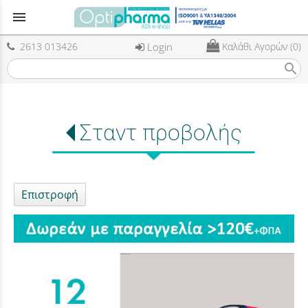
menu
2613 013426
Login
Καλάθι Αγορών (0)
search
Σταντ προβολής
Επιστροφή