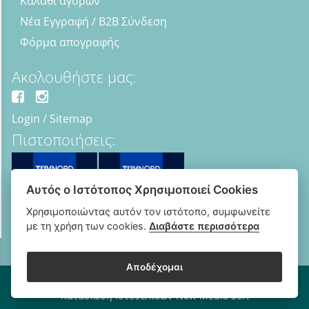
Καλάθι αγορών
Νέα Εγγραφή / B2B Σύνδεση
Φόρμα απογραφής
Ακολουθήστε μας:
Login
/
Sitemap
Πιστοποιήσεις:
Αυτός ο Ιστότοπος Χρησιμοποιεί Cookies
Χρησιμοποιώντας αυτόν τον ιστότοπο, συμφωνείτε
με τη χρήση των cookies.
Διαβάστε περισσότερα
Αποδέχομαι
Copyright © 2018 - 2026 B2B Οπτικά - Optipharma e-shop
Κατασκευή Ιστοσελίδων New Media Soft