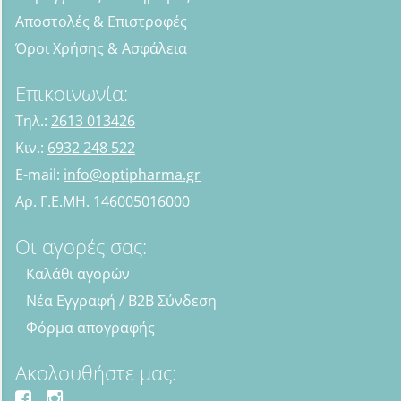
Αποστολές & Επιστροφές
Όροι Χρήσης & Ασφάλεια
Επικοινωνία:
Τηλ.:
2613 013426
Κιν.:
6932 248 522
E-mail:
info@optipharma.gr
Αρ. Γ.Ε.ΜΗ. 146005016000
Οι αγορές σας:
Καλάθι αγορών
Νέα Εγγραφή / B2B Σύνδεση
Φόρμα απογραφής
Ακολουθήστε μας: