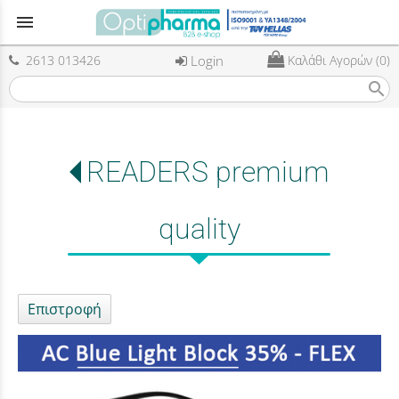
menu
2613 013426
Login
Καλάθι Αγορών (0)
search
READERS premium
quality
Επιστροφή