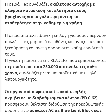
Η σειρά Flex συνδυάζει
σκελετούς αντοχής με
ελαφριά κατασκευή και ελατήρια στους
βραχίονες για μεγαλύτερη άνεση και
σταθερότητα στην καθημερινή χρήση
.
Η σειρά αποτελεί ιδανική επιλογή για όσους περνούν
πολλές ώρες μπροστά σε οθόνες και αναζητούν πιο
ξεκούραστη και άνετη όραση στην καθημερινότητά
τους.
Η γνωστή ποιότητα της READERS, που εμπιστεύονται
περισσότεροι από 250.000 καταναλωτές κάθε
χρόνο
, συνδυάζει premium αισθητική με υψηλή
λειτουργικότητα.
Οι
οργανικοί ασφαιρικοί φακοί υψηλής
ακρίβειας με διαβαθμισμένα κέντρα (PD 0.62)
προσφέρουν βέλτιστη διόρθωση της πρεσβυωπικής
όρασης, ενώ
οι φακοί AC με Blue Light Block έως