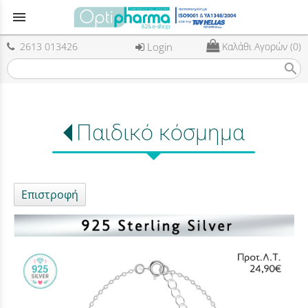
menu
2613 013426
Login
Καλάθι Αγορών (0)
search
Παιδικό κόσμημα
Επιστροφή