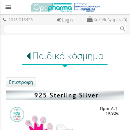
menu
2613 013426
Login
Καλάθι Αγορών (0)
search
Παιδικό κόσμημα
Επιστροφή