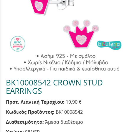
BK10008542 CROWN STUD
EARRINGS
Προτ. Λιανική Τεμαχίου:
19,90 €
Κωδικός Προϊόντος:
BK10008542
Διαθεσιμότητα:
Άμεσα διαθέσιμο
Χρώμα:
SILVER