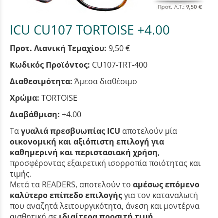
ICU CU107 TORTOISE +4.00
Προτ. Λιανική Τεμαχίου:
9,50 €
Κωδικός Προϊόντος:
CU107-TRT-400
Διαθεσιμότητα:
Άμεσα διαθέσιμο
Χρώμα:
TORTOISE
Διαβάθμιση:
+4.00
Τα
γυαλιά πρεσβυωπίας ICU
αποτελούν μία
οικονομική και αξιόπιστη επιλογή για
καθημερινή και περιστασιακή χρήση
,
προσφέροντας εξαιρετική ισορροπία ποιότητας και
τιμής.
Μετά τα READERS, αποτελούν το
αμέσως επόμενο
καλύτερο επίπεδο επιλογής
για τον καταναλωτή
που αναζητά λειτουργικότητα, άνεση και μοντέρνα
αισθητική σε
ιδιαίτερα προσιτή τιμή
.