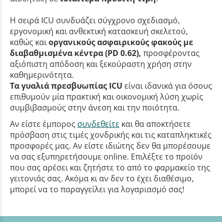
Η σειρά ICU συνδυάζει σύγχρονο σχεδιασμό,
εργονομική και ανθεκτική κατασκευή σκελετού,
καθώς και
οργανικούς ασφαιρικούς φακούς με
διαβαθμισμένα κέντρα (PD 0.62),
προσφέροντας
αξιόπιστη απόδοση και ξεκούραστη χρήση στην
καθημερινότητα.
Τα γυαλιά πρεσβυωπίας ICU
είναι ιδανικά για όσους
επιθυμούν μία πρακτική και οικονομική λύση χωρίς
συμβιβασμούς στην άνεση και την ποιότητα.
Αν είστε έμπορος
συνδεθείτε
και θα αποκτήσετε
πρόσβαση στις τιμές χονδρικής και τις καταπληκτικές
προσφορές μας. Αν είστε ιδιώτης δεν θα μπορέσουμε
να σας εξυπηρετήσουμε online. Επιλέξτε το προϊόν
που σας αρέσει και ζητήστε το από το φαρμακείο της
γειτονιάς σας. Ακόμα κι αν δεν το έχει διαθέσιμο,
μπορεί να το παραγγείλει για λογαριασμό σας!