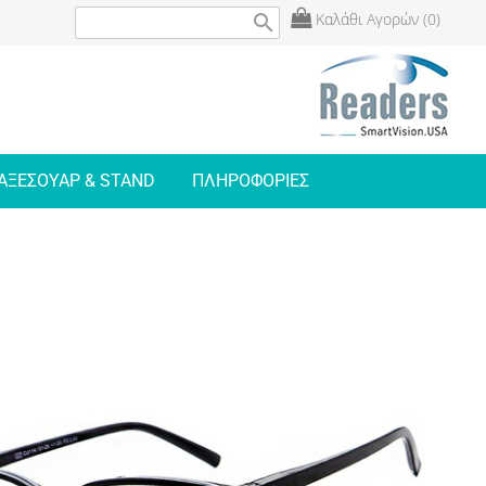
Καλάθι Αγορών (0)
search
ΑΞΕΣΟΥΑΡ & STAND
ΠΛΗΡΟΦΟΡΙΕΣ