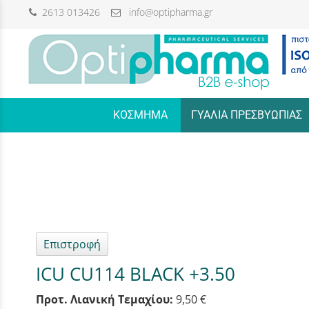
2613 013426
info@optipharma.gr
/
ΚΟΣΜΗΜΑ
ΓΥΑΛΙΑ ΠΡΕΣΒΥΩΠΙΑΣ
Επιστροφή
ICU CU114 BLACK +3.50
Προτ. Λιανική Τεμαχίου:
9,50 €