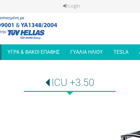
Login
ΥΓΡΑ & ΦΑΚΟΙ ΕΠΑΦΗΣ
ΓΥΑΛΙΑ ΗΛΙΟΥ
TESLA
ICU +3.50