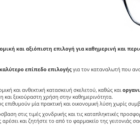
ομική και αξιόπιστη επιλογή για καθημερινή και περ
καλύτερο επίπεδο επιλογής
για τον καταναλωτή που ανα
μική και ανθεκτική κατασκευή σκελετού, καθώς και
οργανι
 και ξεκούραστη χρήση στην καθημερινότητα.
ους επιθυμούν μία πρακτική και οικονομική λύση χωρίς συμ
σβαση στις τιμές χονδρικής και τις καταπληκτικές προσφορ
αρέσει και ζητήστε το από το φαρμακείο της γειτονιάς σας.