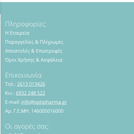
Πληροφορίες:
Η Εταιρεία
Παραγγελίες & Πληρωμές
Αποστολές & Επιστροφές
Όροι Χρήσης & Ασφάλεια
Επικοινωνία:
Τηλ.:
2613 013426
Κιν.:
6932 248 522
E-mail:
info@optipharma.gr
Αρ. Γ.Ε.ΜΗ. 146005016000
Οι αγορές σας: