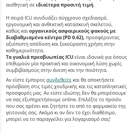
αισθητική σε
ιδιαίτερα προσιτή τιμή
.
Η σειρά ICU συνδυάζει σύγχρονο σχεδιασμό,
εργονομική και ανθεκτική κατασκευή σκελετού,
καθώς και
οργανικούς ασφαιρικούς φακούς με
διαβαθμισμένα κέντρα (PD 0.62),
προσφέροντας
αξιόπιστη απόδοση και ξεκούραστη χρήση στην
καθημερινότητα.
Τα γυαλιά πρεσβυωπίας ICU
είναι ιδανικά για όσους
επιθυμούν μία πρακτική και οικονομική λύση χωρίς
συμβιβασμούς στην άνεση και την ποιότητα.
Αν είστε έμπορος
συνδεθείτε
και θα αποκτήσετε
πρόσβαση στις τιμές χονδρικής και τις καταπληκτικές
προσφορές μας. Αν είστε ιδιώτης δεν θα μπορέσουμε
να σας εξυπηρετήσουμε online. Επιλέξτε το προϊόν
που σας αρέσει και ζητήστε το από το φαρμακείο της
γειτονιάς σας. Ακόμα κι αν δεν το έχει διαθέσιμο,
μπορεί να το παραγγείλει για λογαριασμό σας!