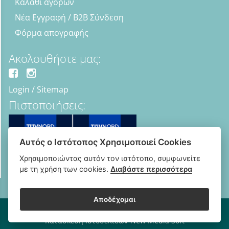
Καλάθι αγορών
Νέα Εγγραφή / B2B Σύνδεση
Φόρμα απογραφής
Ακολουθήστε μας:
Login
/
Sitemap
Πιστοποιήσεις:
Αυτός ο Ιστότοπος Χρησιμοποιεί Cookies
Χρησιμοποιώντας αυτόν τον ιστότοπο, συμφωνείτε
με τη χρήση των cookies.
Διαβάστε περισσότερα
Αποδέχομαι
Copyright © 2018 - 2026 B2B Οπτικά - Optipharma e-shop
Κατασκευή Ιστοσελίδων New Media Soft