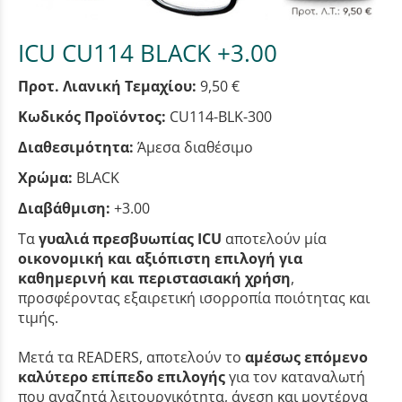
ICU CU114 BLACK +3.00
Προτ. Λιανική Τεμαχίου:
9,50 €
Κωδικός Προϊόντος:
CU114-BLK-300
Διαθεσιμότητα:
Άμεσα διαθέσιμο
Χρώμα:
BLACK
Διαβάθμιση:
+3.00
Τα
γυαλιά πρεσβυωπίας ICU
αποτελούν μία
οικονομική και αξιόπιστη επιλογή για
καθημερινή και περιστασιακή χρήση
,
προσφέροντας εξαιρετική ισορροπία ποιότητας και
τιμής.
Μετά τα READERS, αποτελούν το
αμέσως επόμενο
καλύτερο επίπεδο επιλογής
για τον καταναλωτή
που αναζητά λειτουργικότητα, άνεση και μοντέρνα