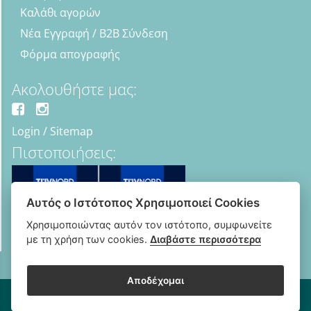
Καλάθι αγορών
Νέα Εγγραφή / B2B Σύνδεση
Φόρμα απογραφής
Ακολουθήστε μας:
Login
/
Sitemap
Πιστοποιήσεις:
Αυτός ο Ιστότοπος Χρησιμοποιεί Cookies
Χρησιμοποιώντας αυτόν τον ιστότοπο, συμφωνείτε
με τη χρήση των cookies.
Διαβάστε περισσότερα
Αποδέχομαι
Copyright © 2018 - 2026 B2B Οπτικά - Optipharma e-shop
Κατασκευή Ιστοσελίδων New Media Soft