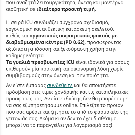
που αναζητά λειτουργικότητα, άνεση και μοντέρνα
αισθητική σε
ιδιαίτερα προσιτή τιμή
.
Η σειρά ICU συνδυάζει σύγχρονο σχεδιασμό,
εργονομική και ανθεκτική κατασκευή σκελετού,
καθώς και
οργανικούς ασφαιρικούς φακούς με
διαβαθμισμένα κέντρα (PD 0.62),
προσφέροντας
αξιόπιστη απόδοση και ξεκούραστη χρήση στην
καθημερινότητα.
Τα γυαλιά πρεσβυωπίας ICU
είναι ιδανικά για όσους
επιθυμούν μία πρακτική και οικονομική λύση χωρίς
συμβιβασμούς στην άνεση και την ποιότητα.
Αν είστε έμπορος
συνδεθείτε
και θα αποκτήσετε
πρόσβαση στις τιμές χονδρικής και τις καταπληκτικές
προσφορές μας. Αν είστε ιδιώτης δεν θα μπορέσουμε
να σας εξυπηρετήσουμε online. Επιλέξτε το προϊόν
που σας αρέσει και ζητήστε το από το φαρμακείο της
γειτονιάς σας. Ακόμα κι αν δεν το έχει διαθέσιμο,
μπορεί να το παραγγείλει για λογαριασμό σας!