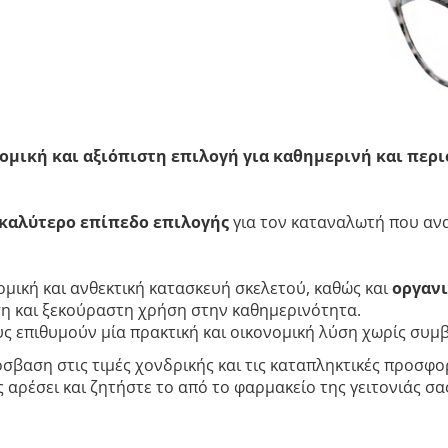
ομική και αξιόπιστη επιλογή για καθημερινή και περ
καλύτερο επίπεδο επιλογής
για τον καταναλωτή που ανα
μική και ανθεκτική κατασκευή σκελετού, καθώς και
οργανι
 και ξεκούραστη χρήση στην καθημερινότητα.
ους επιθυμούν μία πρακτική και οικονομική λύση χωρίς συμ
σβαση στις τιμές χονδρικής και τις καταπληκτικές προσφορ
αρέσει και ζητήστε το από το φαρμακείο της γειτονιάς σας.