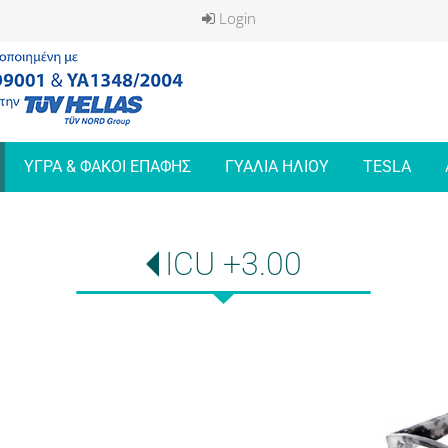
Login
ΥΓΡΑ & ΦΑΚΟΙ ΕΠΑΦΗΣ
ΓΥΑΛΙΑ ΗΛΙΟΥ
TESLA
ICU +3.00