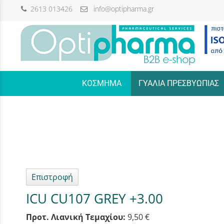
2613 013426
info@optipharma.gr
/
ΚΟΣΜΗΜΑ
ΓΥΑΛΙΑ ΠΡΕΣΒΥΩΠΙΑΣ
Επιστροφή
ICU CU107 GREY +3.00
Προτ. Λιανική Τεμαχίου:
9,50 €