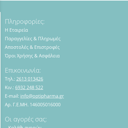
Πληροφορίες:
Η Εταιρεία
Παραγγελίες & Πληρωμές
Αποστολές & Επιστροφές
Όροι Χρήσης & Ασφάλεια
Επικοινωνία:
Τηλ.:
2613 013426
Κιν.:
6932 248 522
E-mail:
info@optipharma.gr
Αρ. Γ.Ε.ΜΗ. 146005016000
Οι αγορές σας:
Καλάθι αγορών