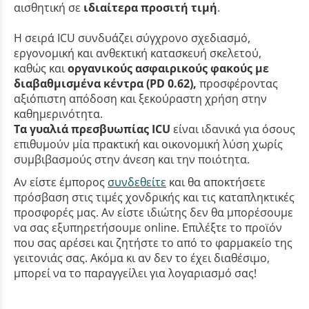
αισθητική σε
ιδιαίτερα προσιτή τιμή
.
Η σειρά ICU συνδυάζει σύγχρονο σχεδιασμό,
εργονομική και ανθεκτική κατασκευή σκελετού,
καθώς και
οργανικούς ασφαιρικούς φακούς με
διαβαθμισμένα κέντρα (PD 0.62),
προσφέροντας
αξιόπιστη απόδοση και ξεκούραστη χρήση στην
καθημερινότητα.
Τα γυαλιά πρεσβυωπίας ICU
είναι ιδανικά για όσους
επιθυμούν μία πρακτική και οικονομική λύση χωρίς
συμβιβασμούς στην άνεση και την ποιότητα.
Αν είστε έμπορος
συνδεθείτε
και θα αποκτήσετε
πρόσβαση στις τιμές χονδρικής και τις καταπληκτικές
προσφορές μας. Αν είστε ιδιώτης δεν θα μπορέσουμε
να σας εξυπηρετήσουμε online. Επιλέξτε το προϊόν
που σας αρέσει και ζητήστε το από το φαρμακείο της
γειτονιάς σας. Ακόμα κι αν δεν το έχει διαθέσιμο,
μπορεί να το παραγγείλει για λογαριασμό σας!