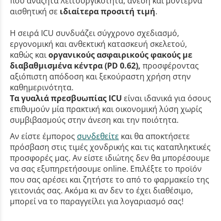
που αναζητά λειτουργικότητα, άνεση και μοντέρνα
αισθητική σε
ιδιαίτερα προσιτή τιμή
.
Η σειρά ICU συνδυάζει σύγχρονο σχεδιασμό,
εργονομική και ανθεκτική κατασκευή σκελετού,
καθώς και
οργανικούς ασφαιρικούς φακούς με
διαβαθμισμένα κέντρα (PD 0.62),
προσφέροντας
αξιόπιστη απόδοση και ξεκούραστη χρήση στην
καθημερινότητα.
Τα γυαλιά πρεσβυωπίας ICU
είναι ιδανικά για όσους
επιθυμούν μία πρακτική και οικονομική λύση χωρίς
συμβιβασμούς στην άνεση και την ποιότητα.
Αν είστε έμπορος
συνδεθείτε
και θα αποκτήσετε
πρόσβαση στις τιμές χονδρικής και τις καταπληκτικές
προσφορές μας. Αν είστε ιδιώτης δεν θα μπορέσουμε
να σας εξυπηρετήσουμε online. Επιλέξτε το προϊόν
που σας αρέσει και ζητήστε το από το φαρμακείο της
γειτονιάς σας. Ακόμα κι αν δεν το έχει διαθέσιμο,
μπορεί να το παραγγείλει για λογαριασμό σας!