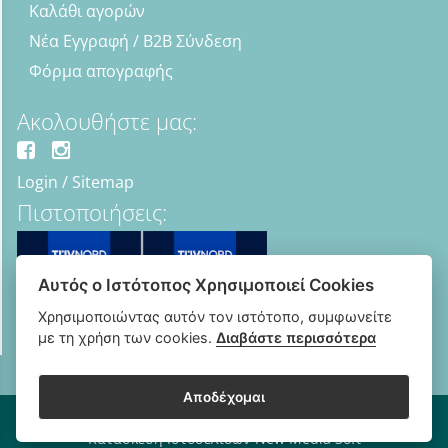
Καλάθι αγορών
Νέα Εγγραφή / B2B Σύνδεση
Φόρμα απογραφής
Ακολουθήστε μας:
Login
/
Sitemap
Πιστοποιήσεις:
Αυτός ο Ιστότοπος Χρησιμοποιεί Cookies
Χρησιμοποιώντας αυτόν τον ιστότοπο, συμφωνείτε
με τη χρήση των cookies.
Διαβάστε περισσότερα
Αποδέχομαι
Copyright © 2018 - 2026 B2B Οπτικά - Optipharma e-shop
Κατασκευή Ιστοσελίδων New Media Soft