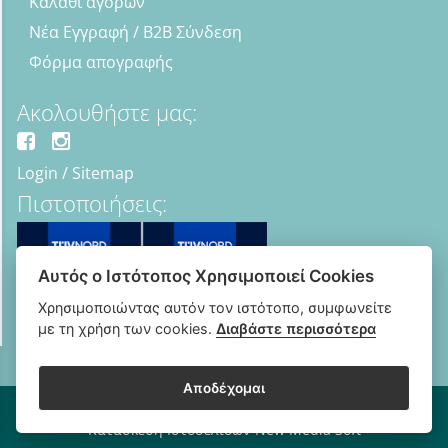
Καλάθι αγορών
Νέα Εγγραφή / B2B Σύνδεση
Φόρμα απογραφής
Ακολουθήστε μας:
Login
/
Sitemap
Πιστοποιήσεις:
Αυτός ο Ιστότοπος Χρησιμοποιεί Cookies
Χρησιμοποιώντας αυτόν τον ιστότοπο, συμφωνείτε
με τη χρήση των cookies.
Διαβάστε περισσότερα
Αποδέχομαι
Copyright © 2018 - 2026 B2B Οπτικά - Optipharma e-shop
Κατασκευή Ιστοσελίδων New Media Soft