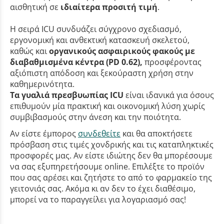
αισθητική σε
ιδιαίτερα προσιτή τιμή
.
Η σειρά ICU συνδυάζει σύγχρονο σχεδιασμό,
εργονομική και ανθεκτική κατασκευή σκελετού,
καθώς και
οργανικούς ασφαιρικούς φακούς με
διαβαθμισμένα κέντρα (PD 0.62),
προσφέροντας
αξιόπιστη απόδοση και ξεκούραστη χρήση στην
καθημερινότητα.
Τα γυαλιά πρεσβυωπίας ICU
είναι ιδανικά για όσους
επιθυμούν μία πρακτική και οικονομική λύση χωρίς
συμβιβασμούς στην άνεση και την ποιότητα.
Αν είστε έμπορος
συνδεθείτε
και θα αποκτήσετε
πρόσβαση στις τιμές χονδρικής και τις καταπληκτικές
προσφορές μας. Αν είστε ιδιώτης δεν θα μπορέσουμε
να σας εξυπηρετήσουμε online. Επιλέξτε το προϊόν
που σας αρέσει και ζητήστε το από το φαρμακείο της
γειτονιάς σας. Ακόμα κι αν δεν το έχει διαθέσιμο,
μπορεί να το παραγγείλει για λογαριασμό σας!