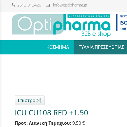
2613 013426
info@optipharma.gr
/
ΚΟΣΜΗΜΑ
ΓΥΑΛΙΑ ΠΡΕΣΒΥΩΠΙΑΣ
Επιστροφή
ICU CU108 RED +1.50
Προτ. Λιανική Τεμαχίου:
9,50 €