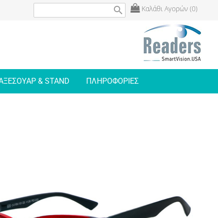
Καλάθι Αγορών (0)
search
ΑΞΕΣΟΥΑΡ & STAND
ΠΛΗΡΟΦΟΡΙΕΣ