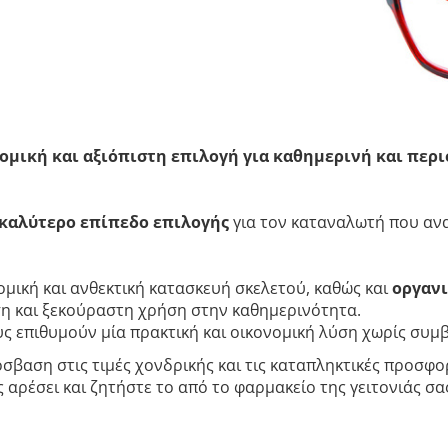
ομική και αξιόπιστη επιλογή για καθημερινή και περ
καλύτερο επίπεδο επιλογής
για τον καταναλωτή που ανα
μική και ανθεκτική κατασκευή σκελετού, καθώς και
οργανι
 και ξεκούραστη χρήση στην καθημερινότητα.
ους επιθυμούν μία πρακτική και οικονομική λύση χωρίς συμ
σβαση στις τιμές χονδρικής και τις καταπληκτικές προσφορ
αρέσει και ζητήστε το από το φαρμακείο της γειτονιάς σας.