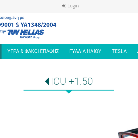
Login
ΥΓΡΑ & ΦΑΚΟΙ ΕΠΑΦΗΣ
ΓΥΑΛΙΑ ΗΛΙΟΥ
TESLA
ICU +1.50