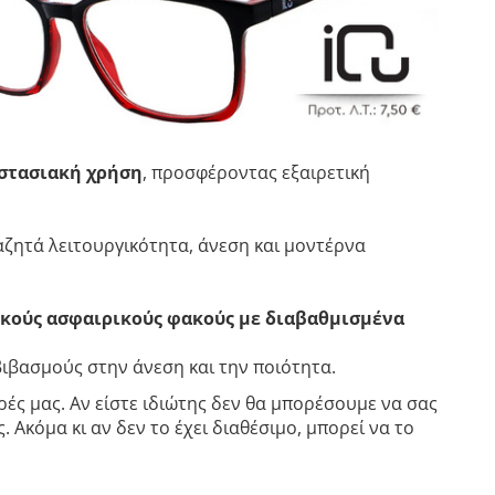
ιστασιακή χρήση
, προσφέροντας εξαιρετική
ζητά λειτουργικότητα, άνεση και μοντέρνα
κούς ασφαιρικούς φακούς με διαβαθμισμένα
βιβασμούς στην άνεση και την ποιότητα.
ές μας. Αν είστε ιδιώτης δεν θα μπορέσουμε να σας
 Ακόμα κι αν δεν το έχει διαθέσιμο, μπορεί να το