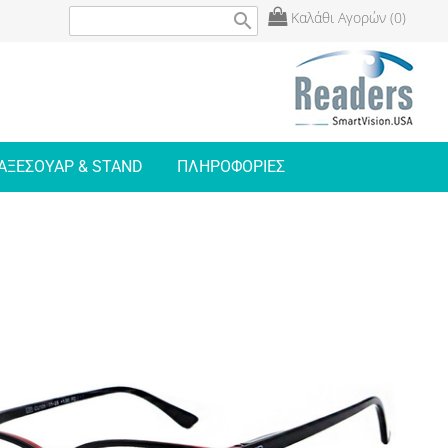
Καλάθι Αγορών (0)
search
ΑΞΕΣΟΥΑΡ & STAND
ΠΛΗΡΟΦΟΡΙΕΣ