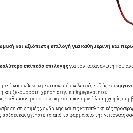
ομική και αξιόπιστη επιλογή για καθημερινή και περ
καλύτερο επίπεδο επιλογής
για τον καταναλωτή που ανα
μική και ανθεκτική κατασκευή σκελετού, καθώς και
οργανι
 και ξεκούραστη χρήση στην καθημερινότητα.
ους επιθυμούν μία πρακτική και οικονομική λύση χωρίς συμ
σβαση στις τιμές χονδρικής και τις καταπληκτικές προσφορ
αρέσει και ζητήστε το από το φαρμακείο της γειτονιάς σας.