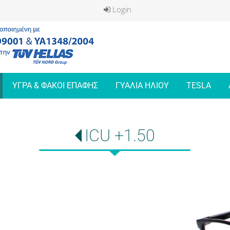
Login
ΥΓΡΑ & ΦΑΚΟΙ ΕΠΑΦΗΣ
ΓΥΑΛΙΑ ΗΛΙΟΥ
TESLA
ICU +1.50