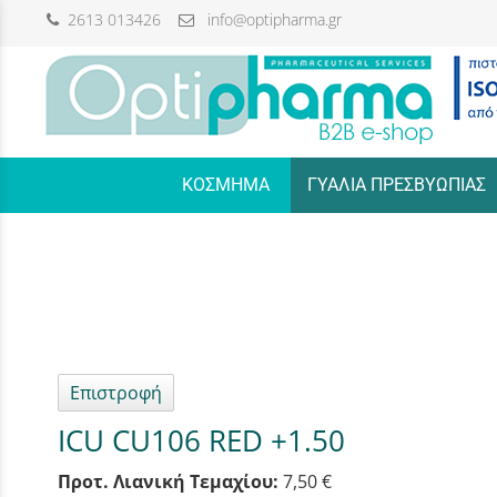
2613 013426
info@optipharma.gr
/
ΚΟΣΜΗΜΑ
ΓΥΑΛΙΑ ΠΡΕΣΒΥΩΠΙΑΣ
Επιστροφή
ICU CU106 RED +1.50
Προτ. Λιανική Τεμαχίου:
7,50 €