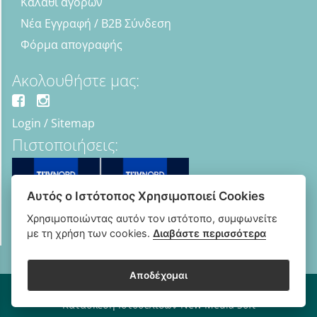
Καλάθι αγορών
Νέα Εγγραφή / B2B Σύνδεση
Φόρμα απογραφής
Ακολουθήστε μας:
Login
/
Sitemap
Πιστοποιήσεις:
Αυτός ο Ιστότοπος Χρησιμοποιεί Cookies
Χρησιμοποιώντας αυτόν τον ιστότοπο, συμφωνείτε
με τη χρήση των cookies.
Διαβάστε περισσότερα
Αποδέχομαι
Copyright © 2018 - 2026 B2B Οπτικά - Optipharma e-shop
Κατασκευή Ιστοσελίδων New Media Soft