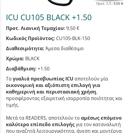
ICU CU105 BLACK +1.50
Προτ. Λιανική Τεμαχίου:
9,50 €
Κωδικός Προϊόντος:
CU105-BLK-150
Διαθεσιμότητα:
Άμεσα διαθέσιμο
Χρώμα:
BLACK
Διαβάθμιση:
+1.50
Τα
γυαλιά πρεσβυωπίας ICU
αποτελούν μία
οικονομική και αξιόπιστη επιλογή για
καθημερινή και περιστασιακή χρήση
,
προσφέροντας εξαιρετική ισορροπία ποιότητας και
τιμής.
Μετά τα READERS, αποτελούν το
αμέσως επόμενο
καλύτερο επίπεδο επιλογής
για τον καταναλωτή
που αναζητά λειτουργικότητα, άνεση και μοντέρνα