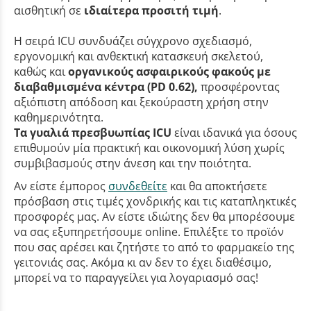
αισθητική σε
ιδιαίτερα προσιτή τιμή
.
Η σειρά ICU συνδυάζει σύγχρονο σχεδιασμό,
εργονομική και ανθεκτική κατασκευή σκελετού,
καθώς και
οργανικούς ασφαιρικούς φακούς με
διαβαθμισμένα κέντρα (PD 0.62),
προσφέροντας
αξιόπιστη απόδοση και ξεκούραστη χρήση στην
καθημερινότητα.
Τα γυαλιά πρεσβυωπίας ICU
είναι ιδανικά για όσους
επιθυμούν μία πρακτική και οικονομική λύση χωρίς
συμβιβασμούς στην άνεση και την ποιότητα.
Αν είστε έμπορος
συνδεθείτε
και θα αποκτήσετε
πρόσβαση στις τιμές χονδρικής και τις καταπληκτικές
προσφορές μας. Αν είστε ιδιώτης δεν θα μπορέσουμε
να σας εξυπηρετήσουμε online. Επιλέξτε το προϊόν
που σας αρέσει και ζητήστε το από το φαρμακείο της
γειτονιάς σας. Ακόμα κι αν δεν το έχει διαθέσιμο,
μπορεί να το παραγγείλει για λογαριασμό σας!