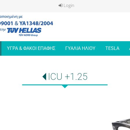
Login
ΥΓΡΑ & ΦΑΚΟΙ ΕΠΑΦΗΣ
ΓΥΑΛΙΑ ΗΛΙΟΥ
TESLA
ICU +1.25