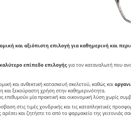
ομική και αξιόπιστη επιλογή για καθημερινή και περ
καλύτερο επίπεδο επιλογής
για τον καταναλωτή που ανα
μική και ανθεκτική κατασκευή σκελετού, καθώς και
οργανι
 και ξεκούραστη χρήση στην καθημερινότητα.
ους επιθυμούν μία πρακτική και οικονομική λύση χωρίς συμ
σβαση στις τιμές χονδρικής και τις καταπληκτικές προσφορ
αρέσει και ζητήστε το από το φαρμακείο της γειτονιάς σας.