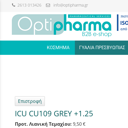
2613 013426
info@optipharma.gr
/
ΚΟΣΜΗΜΑ
ΓΥΑΛΙΑ ΠΡΕΣΒΥΩΠΙΑΣ
Επιστροφή
ICU CU109 GREY +1.25
Προτ. Λιανική Τεμαχίου:
9,50 €