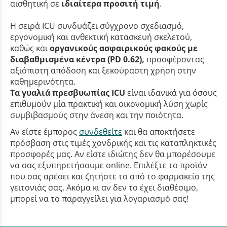
αισθητική σε
ιδιαίτερα προσιτή τιμή
.
Η σειρά ICU συνδυάζει σύγχρονο σχεδιασμό,
εργονομική και ανθεκτική κατασκευή σκελετού,
καθώς και
οργανικούς ασφαιρικούς φακούς με
διαβαθμισμένα κέντρα (PD 0.62),
προσφέροντας
αξιόπιστη απόδοση και ξεκούραστη χρήση στην
καθημερινότητα.
Τα γυαλιά πρεσβυωπίας ICU
είναι ιδανικά για όσους
επιθυμούν μία πρακτική και οικονομική λύση χωρίς
συμβιβασμούς στην άνεση και την ποιότητα.
Αν είστε έμπορος
συνδεθείτε
και θα αποκτήσετε
πρόσβαση στις τιμές χονδρικής και τις καταπληκτικές
προσφορές μας. Αν είστε ιδιώτης δεν θα μπορέσουμε
να σας εξυπηρετήσουμε online. Επιλέξτε το προϊόν
που σας αρέσει και ζητήστε το από το φαρμακείο της
γειτονιάς σας. Ακόμα κι αν δεν το έχει διαθέσιμο,
μπορεί να το παραγγείλει για λογαριασμό σας!