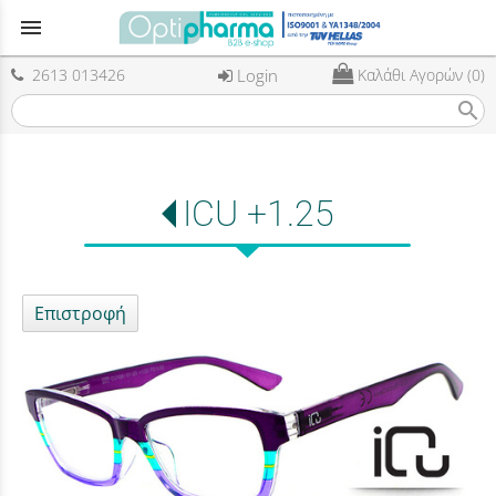
menu
2613 013426
Login
Καλάθι Αγορών (0)
search
ICU +1.25
Επιστροφή