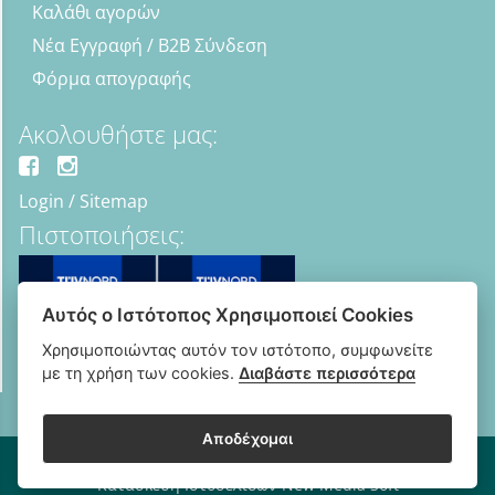
Καλάθι αγορών
Νέα Εγγραφή / B2B Σύνδεση
Φόρμα απογραφής
Ακολουθήστε μας:
Login
/
Sitemap
Πιστοποιήσεις:
Αυτός ο Ιστότοπος Χρησιμοποιεί Cookies
Χρησιμοποιώντας αυτόν τον ιστότοπο, συμφωνείτε
με τη χρήση των cookies.
Διαβάστε περισσότερα
Αποδέχομαι
Copyright © 2018 - 2026 B2B Οπτικά - Optipharma e-shop
Κατασκευή Ιστοσελίδων New Media Soft