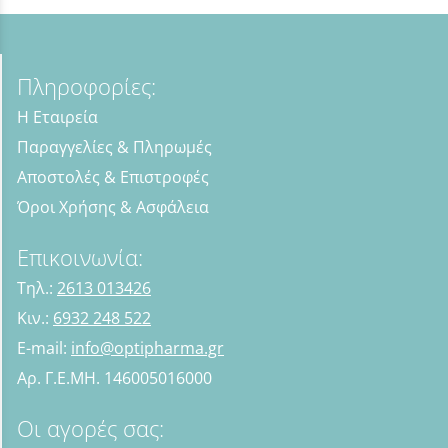
Πληροφορίες:
Η Εταιρεία
Παραγγελίες & Πληρωμές
Αποστολές & Επιστροφές
Όροι Χρήσης & Ασφάλεια
Επικοινωνία:
Τηλ.:
2613 013426
Κιν.:
6932 248 522
E-mail:
info@optipharma.gr
Αρ. Γ.Ε.ΜΗ. 146005016000
Οι αγορές σας: