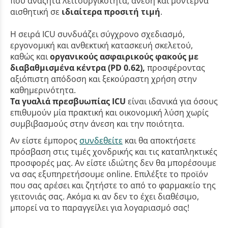
που αναζητά λειτουργικότητα, άνεση και μοντέρνα
αισθητική σε
ιδιαίτερα προσιτή τιμή
.
Η σειρά ICU συνδυάζει σύγχρονο σχεδιασμό,
εργονομική και ανθεκτική κατασκευή σκελετού,
καθώς και
οργανικούς ασφαιρικούς φακούς με
διαβαθμισμένα κέντρα (PD 0.62),
προσφέροντας
αξιόπιστη απόδοση και ξεκούραστη χρήση στην
καθημερινότητα.
Τα γυαλιά πρεσβυωπίας ICU
είναι ιδανικά για όσους
επιθυμούν μία πρακτική και οικονομική λύση χωρίς
συμβιβασμούς στην άνεση και την ποιότητα.
Αν είστε έμπορος
συνδεθείτε
και θα αποκτήσετε
πρόσβαση στις τιμές χονδρικής και τις καταπληκτικές
προσφορές μας. Αν είστε ιδιώτης δεν θα μπορέσουμε
να σας εξυπηρετήσουμε online. Επιλέξτε το προϊόν
που σας αρέσει και ζητήστε το από το φαρμακείο της
γειτονιάς σας. Ακόμα κι αν δεν το έχει διαθέσιμο,
μπορεί να το παραγγείλει για λογαριασμό σας!