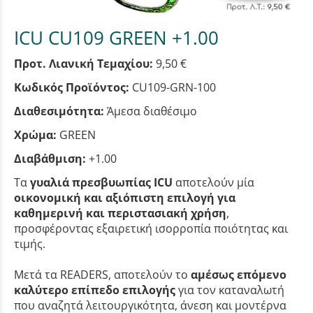
ICU CU109 GREEN +1.00
Προτ. Λιανική Τεμαχίου:
9,50 €
Κωδικός Προϊόντος:
CU109-GRN-100
Διαθεσιμότητα:
Άμεσα διαθέσιμο
Χρώμα:
GREEN
Διαβάθμιση:
+1.00
Τα
γυαλιά πρεσβυωπίας ICU
αποτελούν μία
οικονομική και αξιόπιστη επιλογή για
καθημερινή και περιστασιακή χρήση
,
προσφέροντας εξαιρετική ισορροπία ποιότητας και
τιμής.
Μετά τα READERS, αποτελούν το
αμέσως επόμενο
καλύτερο επίπεδο επιλογής
για τον καταναλωτή
που αναζητά λειτουργικότητα, άνεση και μοντέρνα