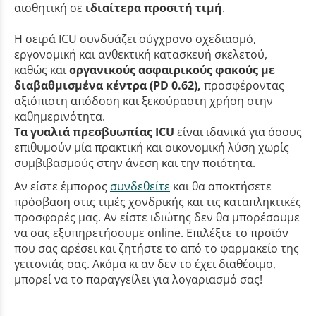
αισθητική σε
ιδιαίτερα προσιτή τιμή
.
Η σειρά ICU συνδυάζει σύγχρονο σχεδιασμό,
εργονομική και ανθεκτική κατασκευή σκελετού,
καθώς και
οργανικούς ασφαιρικούς φακούς με
διαβαθμισμένα κέντρα (PD 0.62),
προσφέροντας
αξιόπιστη απόδοση και ξεκούραστη χρήση στην
καθημερινότητα.
Τα γυαλιά πρεσβυωπίας ICU
είναι ιδανικά για όσους
επιθυμούν μία πρακτική και οικονομική λύση χωρίς
συμβιβασμούς στην άνεση και την ποιότητα.
Αν είστε έμπορος
συνδεθείτε
και θα αποκτήσετε
πρόσβαση στις τιμές χονδρικής και τις καταπληκτικές
προσφορές μας. Αν είστε ιδιώτης δεν θα μπορέσουμε
να σας εξυπηρετήσουμε online. Επιλέξτε το προϊόν
που σας αρέσει και ζητήστε το από το φαρμακείο της
γειτονιάς σας. Ακόμα κι αν δεν το έχει διαθέσιμο,
μπορεί να το παραγγείλει για λογαριασμό σας!