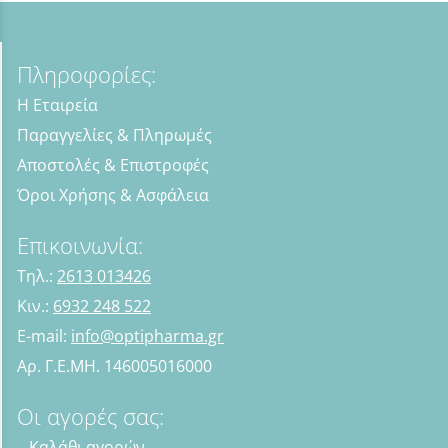
Πληροφορίες:
Η Εταιρεία
Παραγγελίες & Πληρωμές
Αποστολές & Επιστροφές
Όροι Χρήσης & Ασφάλεια
Επικοινωνία:
Τηλ.:
2613 013426
Κιν.:
6932 248 522
E-mail:
info@optipharma.gr
Αρ. Γ.Ε.ΜΗ. 146005016000
Οι αγορές σας:
Καλάθι αγορών