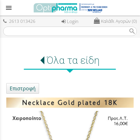
menu
2613 013426
Login
Καλάθι Αγορών (0)
search
Όλα τα είδη
Επιστροφή