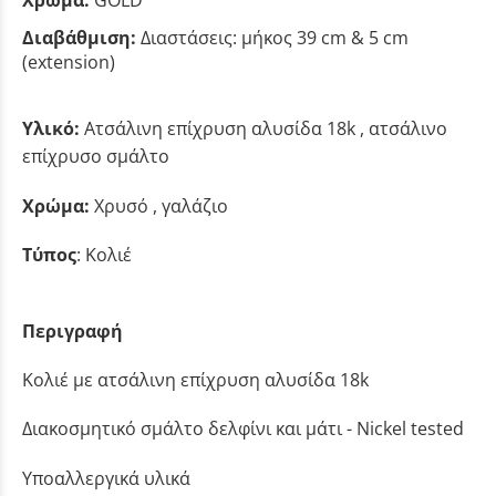
Χρώμα:
GOLD
Διαβάθμιση:
Διαστάσεις: μήκος 39 cm & 5 cm
(extension)
Υλικό:
Ατσάλινη επίχρυση αλυσίδα 18k , ατσάλινο
επίχρυσο σμάλτο
Χρώμα:
Χρυσό , γαλάζιο
Τύπος
: Κολιέ
Περιγραφή
Κολιέ με ατσάλινη επίχρυση αλυσίδα 18k
Διακοσμητικό σμάλτο δελφίνι και μάτι - Nickel tested
Υποαλλεργικά υλικά