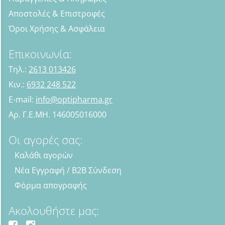
Αποστολές & Επιστροφές
Όροι Χρήσης & Ασφάλεια
Επικοινωνία:
Τηλ.:
2613 013426
Κιν.:
6932 248 522
E-mail:
info@optipharma.gr
Αρ. Γ.Ε.ΜΗ. 146005016000
Οι αγορές σας:
Καλάθι αγορών
Νέα Εγγραφή / B2B Σύνδεση
Φόρμα απογραφής
Ακολουθήστε μας: