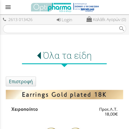
menu
2613 013426
Login
Καλάθι Αγορών (0)
search
Όλα τα είδη
Επιστροφή