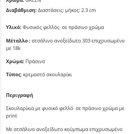
Χρώμα:
GREEN
Διαβάθμιση:
Διαστάσεις: μήκος: 2.3 cm
Υλικό:
Φυσικός φελλός σε πράσινο χρώμα
Μέταλλο :
ατσάλινο ανοξείδωτο 303 επιχρυσωμένο
με 18k
Χρώμα:
Πράσινο
Τύπος
: κρεμαστό σκουλαρίκι
Περιγραφή
Σκουλαρίκια με φυσικό φελλό σε πράσινο χρώμα με
print
Με ατσάλινο ανοξείδωτο κούμπωμα επιχρυσωμένο