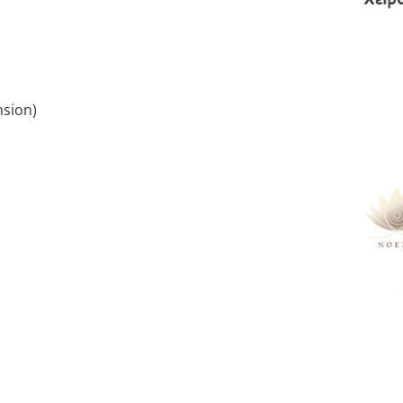
nsion)