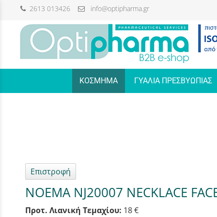
2613 013426
info@optipharma.gr
/
ΚΟΣΜΗΜΑ
ΓΥΑΛΙΑ ΠΡΕΣΒΥΩΠΙΑΣ
Επιστροφή
NOEMA NJ20007 NECKLACE FAC
Προτ. Λιανική Τεμαχίου:
18 €