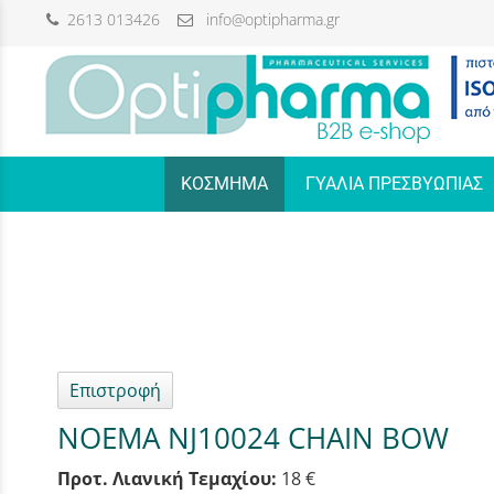
2613 013426
info@optipharma.gr
/
ΚΟΣΜΗΜΑ
ΓΥΑΛΙΑ ΠΡΕΣΒΥΩΠΙΑΣ
Επιστροφή
NOEMA NJ10024 CHAIN BOW
Προτ. Λιανική Τεμαχίου:
18 €