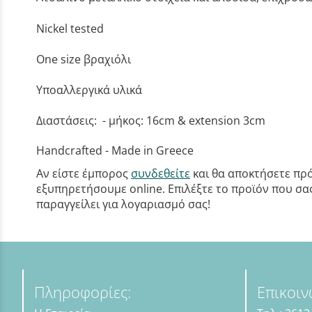
Nickel tested
One size βραχιόλι
Υποαλλεργικά υλικά
Διαστάσεις: - μήκος: 16cm & extension 3cm
Handcrafted - Made in Greece
Αν είστε έμπορος
συνδεθείτε
και θα αποκτήσετε πρό
εξυπηρετήσουμε online. Επιλέξτε το προϊόν που σας 
παραγγείλει για λογαριασμό σας!
Πληροφορίες:
Επικοιν