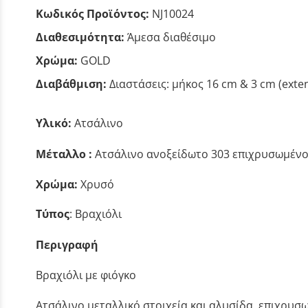
Κωδικός Προϊόντος:
NJ10024
Διαθεσιμότητα:
Άμεσα διαθέσιμο
Χρώμα:
GOLD
Διαβάθμιση:
Διαστάσεις: μήκος 16 cm & 3 cm (exte
Υλικό:
Ατσάλινο
Μέταλλο :
Ατσάλινο ανοξείδωτο 303 επιχρυσωμένο
Χρώμα:
Χρυσό
Τύπος
: Βραχιόλι
Περιγραφή
Βραχιόλι με φιόγκο
Ατσάλινο μεταλλικό στοιχεία και αλυσίδα, επιχρυσω