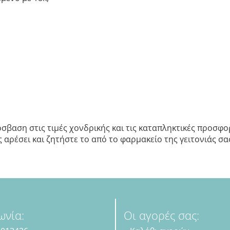
σβαση στις τιμές χονδρικής και τις καταπληκτικές προσφορ
αρέσει και ζητήστε το από το φαρμακείο της γειτονιάς σας.
ωνία:
Οι αγορές σας: